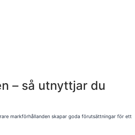
en – så utnyttjar du
rare markförhållanden skapar goda förutsättningar för ett