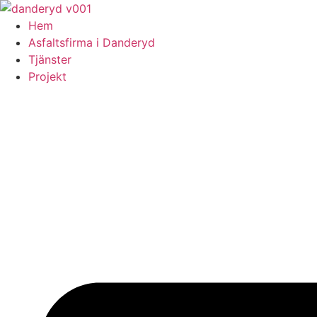
Skip
to
Hem
content
Asfaltsfirma i Danderyd
Tjänster
Projekt