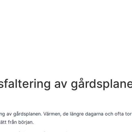
asfaltering av gårdsplan
ing av gårdsplanen. Värmen, de längre dagarna och ofta tor
ätt från början.