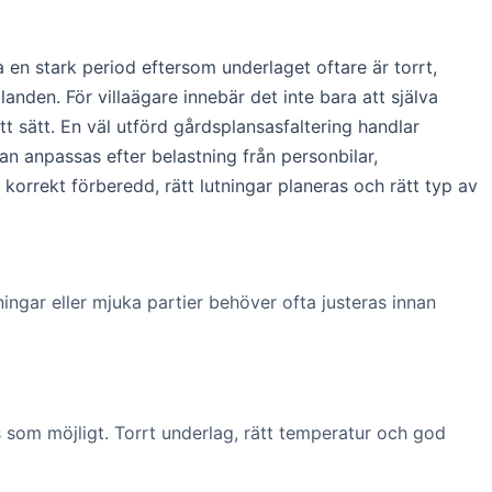
 en stark period eftersom underlaget oftare är torrt,
nden. För villaägare innebär det inte bara att själva
t sätt. En väl utförd gårdsplansasfaltering handlar
an anpassas efter belastning från personbilar,
orrekt förberedd, rätt lutningar planeras och rätt typ av
ingar eller mjuka partier behöver ofta justeras innan
 som möjligt. Torrt underlag, rätt temperatur och god