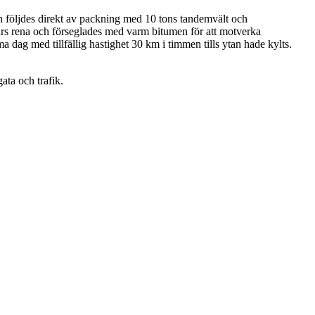
 följdes direkt av packning med 10 tons tandemvält och
skars rena och förseglades med varm bitumen för att motverka
 dag med tillfällig hastighet 30 km i timmen tills ytan hade kylts.
ata och trafik.