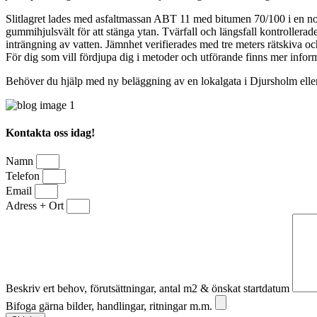
Slitlagret lades med asfaltmassan ABT 11 med bitumen 70/100 i en no
gummihjulsvält för att stänga ytan. Tvärfall och längsfall kontrollera
inträngning av vatten. Jämnhet verifierades med tre meters rätskiva oc
För dig som vill fördjupa dig i metoder och utförande finns mer info
Behöver du hjälp med ny beläggning av en lokalgata i Djursholm eller 
Kontakta oss idag!
Namn
Telefon
Email
Adress + Ort
Beskriv ert behov, förutsättningar, antal m2 & önskat startdatum
Bifoga gärna bilder, handlingar, ritningar m.m.