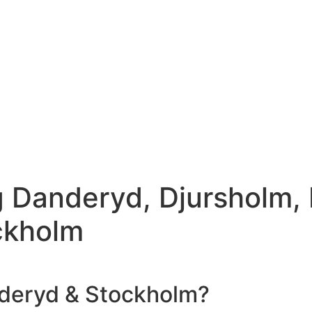
g Danderyd, Djursholm,
ckholm
anderyd & Stockholm?