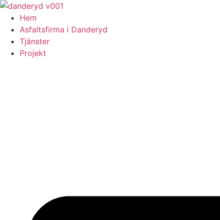
Skip
to
Hem
content
Asfaltsfirma i Danderyd
Tjänster
Projekt