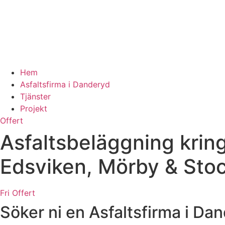
Hem
Asfaltsfirma i Danderyd
Tjänster
Projekt
Offert
Asfaltsbeläggning krin
Edsviken, Mörby & Sto
Fri Offert
Söker ni en Asfaltsfirma i D