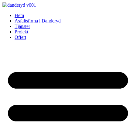
Skip
to
Hem
content
Asfaltsfirma i Danderyd
Tjänster
Projekt
Offert