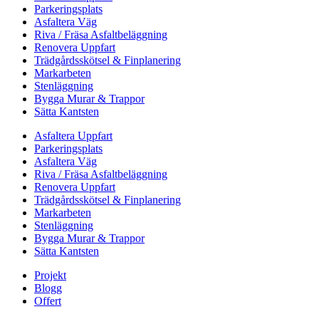
Parkeringsplats
Asfaltera Väg
Riva / Fräsa Asfaltbeläggning
Renovera Uppfart
Trädgårdsskötsel & Finplanering
Markarbeten
Stenläggning
Bygga Murar & Trappor
Sätta Kantsten
Asfaltera Uppfart
Parkeringsplats
Asfaltera Väg
Riva / Fräsa Asfaltbeläggning
Renovera Uppfart
Trädgårdsskötsel & Finplanering
Markarbeten
Stenläggning
Bygga Murar & Trappor
Sätta Kantsten
Projekt
Blogg
Offert