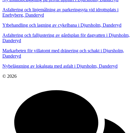
Asfaltering och linjemålning av parkeringsyta vid idrottsplats i
Enebyberg, Danderyd
Ytbehandling och lagning av cykelbana i Djursholm, Danderyd
Asfaltering och falljustering av gårdsplan för dagvatten i Djursholm,
Danderyd
Markarbeten för villatomt med dränering och schakt i Djursholm,
Danderyd
Nybeläggning av lokalgata med asfalt i Djursholm, Danderyd
© 2026