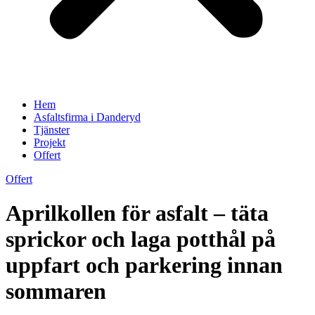
Hem
Asfaltsfirma i Danderyd
Tjänster
Projekt
Offert
Offert
Aprilkollen för asfalt – täta
sprickor och laga potthål på
uppfart och parkering innan
sommaren