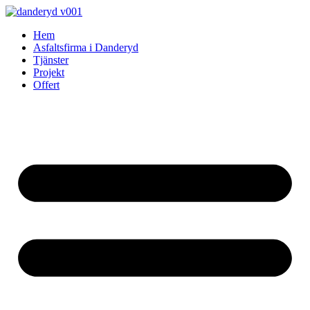
Skip
to
Hem
content
Asfaltsfirma i Danderyd
Tjänster
Projekt
Offert