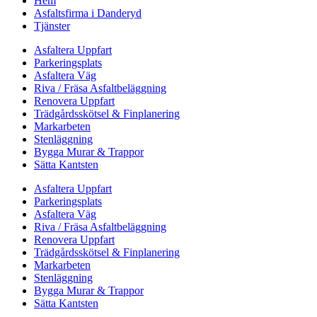
Hem
Asfaltsfirma i Danderyd
Tjänster
Asfaltera Uppfart
Parkeringsplats
Asfaltera Väg
Riva / Fräsa Asfaltbeläggning
Renovera Uppfart
Trädgårdsskötsel & Finplanering
Markarbeten
Stenläggning
Bygga Murar & Trappor
Sätta Kantsten
Asfaltera Uppfart
Parkeringsplats
Asfaltera Väg
Riva / Fräsa Asfaltbeläggning
Renovera Uppfart
Trädgårdsskötsel & Finplanering
Markarbeten
Stenläggning
Bygga Murar & Trappor
Sätta Kantsten